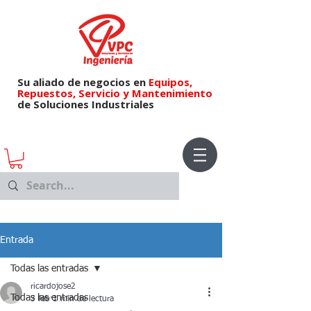
Su aliado de negocios en
Equipos,
Repuestos,
Servicio y Mantenimiento
de Soluciones Industriales
Entrada
Todas las entradas
ricardojose2
Todas las entradas
3 feb
1 min de lectura