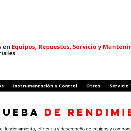
s en
Equipos, Repuestos,
Servicio y Manten
riales
os
Instrumentación y Control
Otros
Servicio
RUEBA
DE RENDIMI
r el funcionamiento, eficiencia y desempeño de equipos y compone