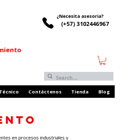
¿Necesita asesoria?
(+57) 3102446967
imiento
 Técnico
Contáctenos
Tienda
Blog
ENTO
ntes en procesos industriales y