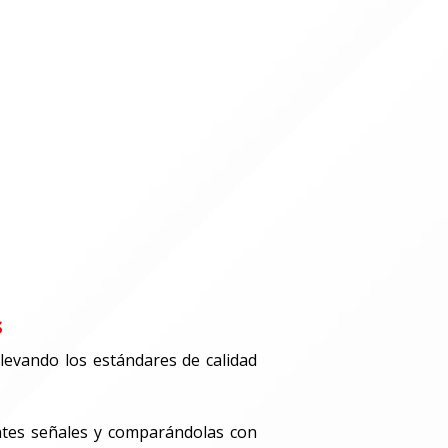
s
elevando los estándares de calidad
entes señales y comparándolas con