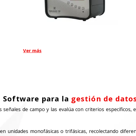
Captor K
Ver más
Software para la
gestión de dato
 señales de campo y las evalúa con criterios específicos, 
en unidades monofásicas o trifásicas, recolectando difer