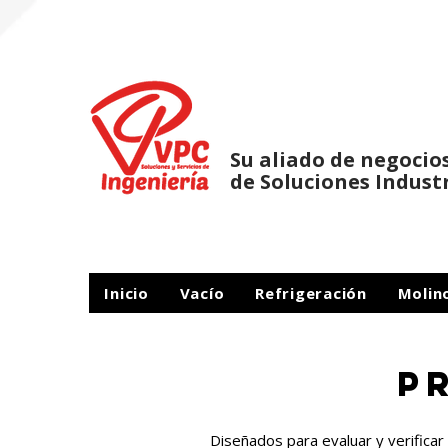
Su aliado de negocio
de Soluciones Indust
Inicio
Vacío
Refrigeración
Molin
P
Diseñados para evaluar y verifica