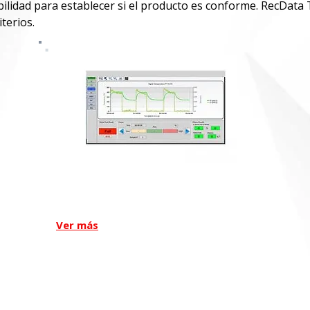
bilidad para establecer si el producto es conforme. RecData
terios.
RecData TJ
Ver más