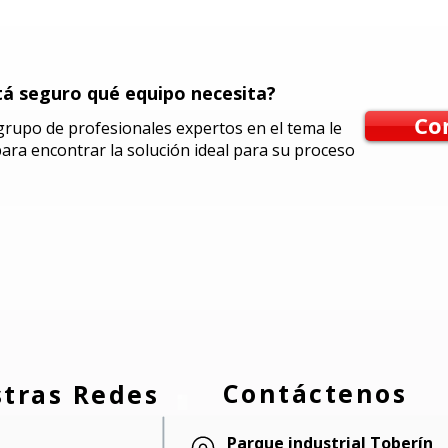
á seguro qué equipo necesita?
Co
rupo de profesionales expertos en el tema le
ara encontrar la solución ideal para su proceso
Contáctenos
tras Redes
Parque industrial Toberín