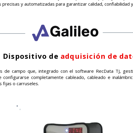
 precisas y automatizadas para garantizar calidad, confiabilidad
Dispositivo de
adquisición de dat
s de campo que, integrado con el software RecData TJ, gesti
e configurarse completamente cableado, cableado e inalámbrico
s fijas o carruseles.