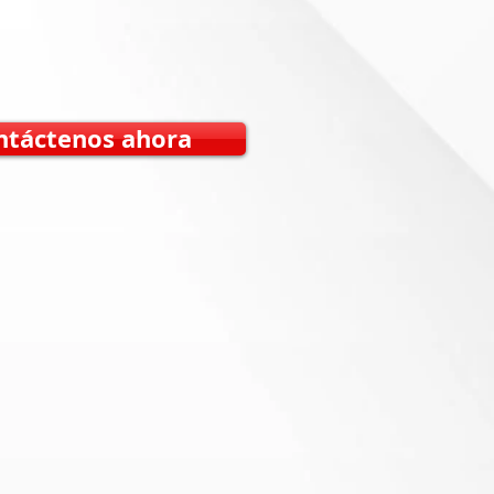
ntáctenos ahora