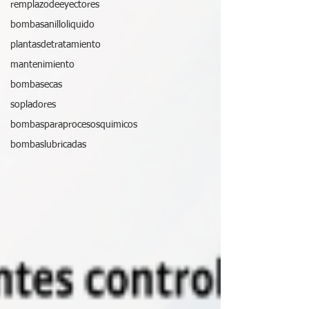
remplazodeeyectores
bombasanilloliquido
plantasdetratamiento
mantenimiento
bombasecas
sopladores
bombasparaprocesosquimicos
bombaslubricadas