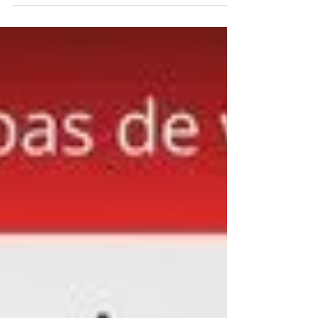
Becker y cómo optimizan procesos en las industrias
alimentaria, farmacéutica, plástica, maderera y de
empaque.