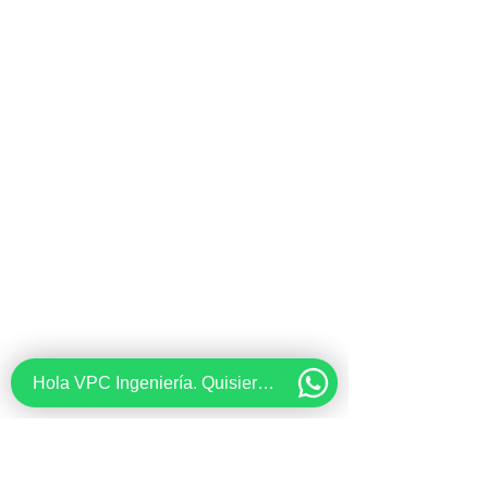
Hola VPC Ingeniería. Quisiera recibir información acerca de...