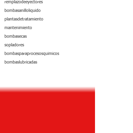
remplazodeeyectores
bombasanilloliquido
plantasdetratamiento
mantenimiento
bombasecas
sopladores
bombasparaprocesosquimicos
bombaslubricadas