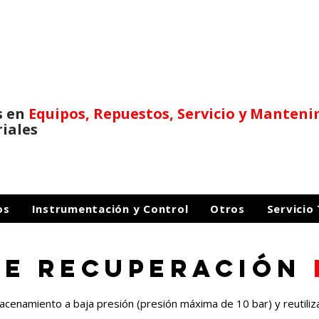
s en
Equipos, Repuestos,
Servicio y Manten
riales
os
Instrumentación y Control
Otros
Servicio
DE recuperación
cenamiento a baja presión (presión máxima de 10 bar) y reutilizaci