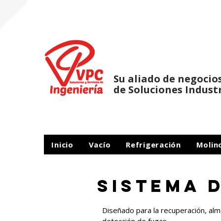
Su aliado de negocio
de Soluciones Indust
Inicio
Vacío
Refrigeración
Molin
SISTEMA 
Diseñado para la recuperación, alma
detección de fugas,