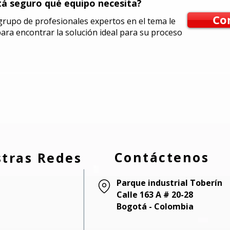
á seguro qué equipo necesita?
Co
rupo de profesionales expertos en el tema le
ara encontrar la solución ideal para su proceso
Contáctenos
tras Redes
Parque industrial Toberín
Calle 163 A # 20-28
Bogotá - Colombia