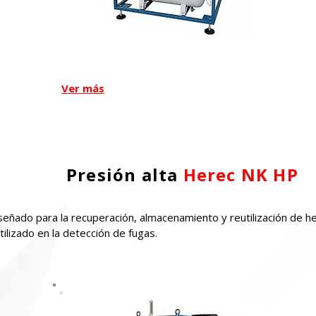
Herec K
Ver más
Presión alta
Herec NK HP
ñado para la recuperación, almacenamiento y reutilización de heli
utilizado en la detección de fugas.