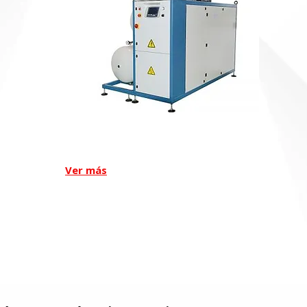
Herec NK HP
Ver más