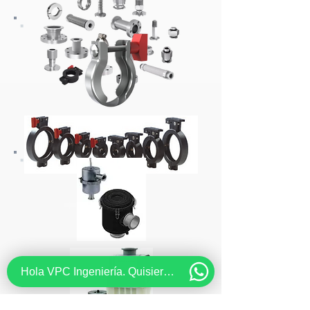
Bridas
Anillos
Hola VPC Ingeniería. Quisiera recibir información acerca de...