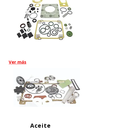
Kit de reparación
Ver más
Aceite