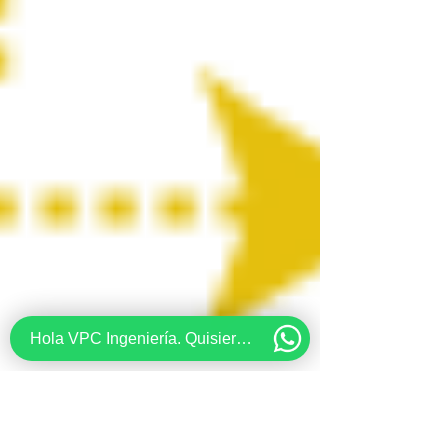
Hola VPC Ingeniería. Quisiera recibir información acerca de...