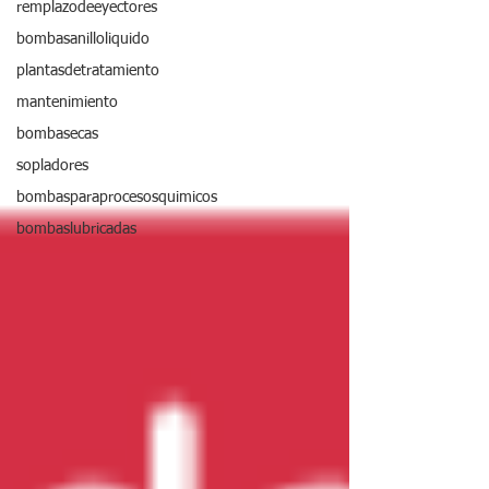
remplazodeeyectores
bombasanilloliquido
plantasdetratamiento
mantenimiento
bombasecas
sopladores
bombasparaprocesosquimicos
bombaslubricadas