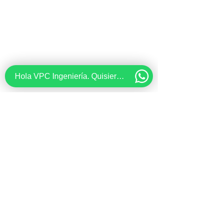
Hola VPC Ingeniería. Quisiera recibir información acerca de...