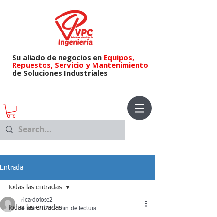
Su aliado de negocios en
Equipos,
Repuestos,
Servicio y Mantenimiento
de Soluciones Industriales
Entrada
Todas las entradas
ricardojose2
Todas las entradas
4 mar 2025
2 min de lectura