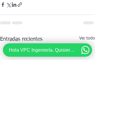
Ver todo
Entradas recientes
Hola VPC Ingeniería. Quisiera recibir información acerca de...