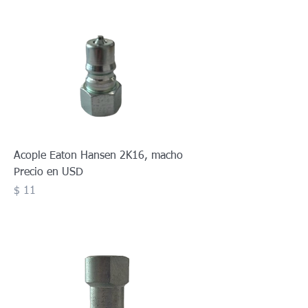
Acople Eaton Hansen 2K16, macho
Precio en USD
Precio
$ 11