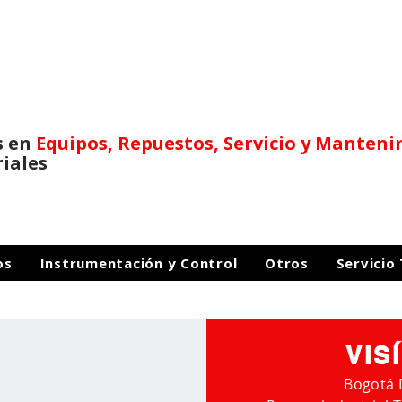
s en
Equipos, Repuestos,
Servicio y Manten
riales
os
Instrumentación y Control
Otros
Servicio
VIS
Bogotá 