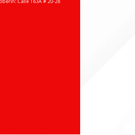
oberin: Calle 163A # 20-28