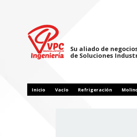
Su aliado de negocio
de Soluciones Indust
Inicio
Vacío
Refrigeración
Molin