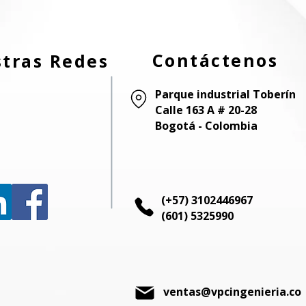
Contáctenos
tras Redes
Parque industrial Toberín
Calle 163 A # 20-28
Bogotá - Colombia
(+57) 3102446967
(601) 5325990
ventas@vpcingenieria.co