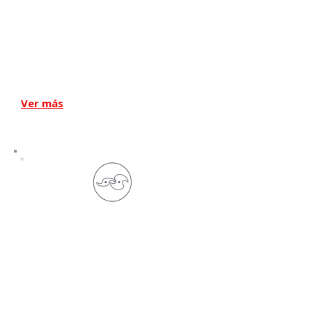
Bombas scroll
secas
Ver más