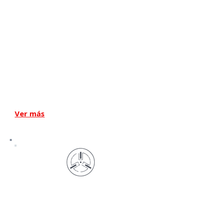
Bombas de paletas rotativas
lubricadas
Ver más