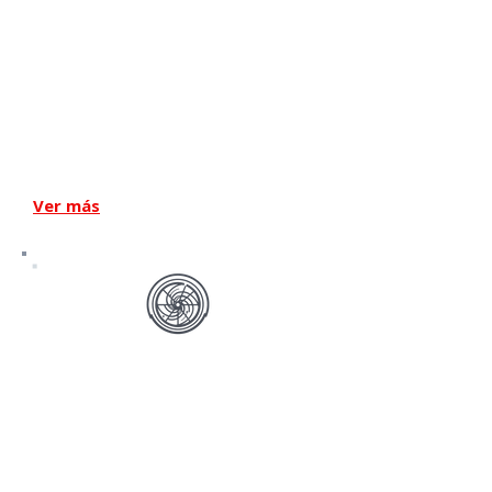
Bombas de paletas secas
Ver más