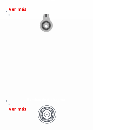
Ver más
Bombas de diafragma
Ver más