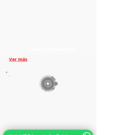
Bombas turbomoleculares
Ver más