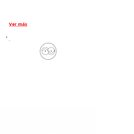
Bombas de anillo
líquido
Ver más
Bombas de tornillo
seco