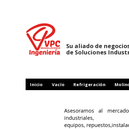
Su aliado de negocio
de Soluciones Indust
Inicio
Vacío
Refrigeración
Molin
Asesoramos al mercado
industriales,
equipos, repuestos,instala