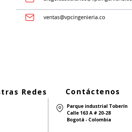
ventas@vpcingenieria.co
Contáctenos
tras Redes
Parque industrial Toberín
Calle 163 A # 20-28
Bogotá - Colombia