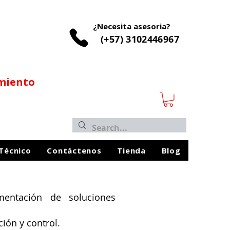
¿Necesita asesoria?
(+57) 3102446967
imiento
 Técnico
Contáctenos
Tienda
Blog
entación de soluciones
ión y control.