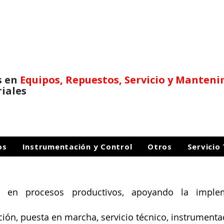
s en
Equipos, Repuestos,
Servicio y Manten
riales
os
Instrumentación y Control
Otros
Servicio
 en procesos productivos, apoyando la implem
ción, puesta en marcha, servicio técnico, instrumentac