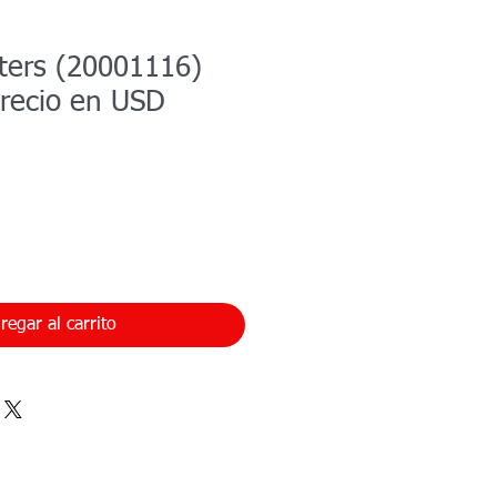
ilters (20001116)
recio en USD
regar al carrito