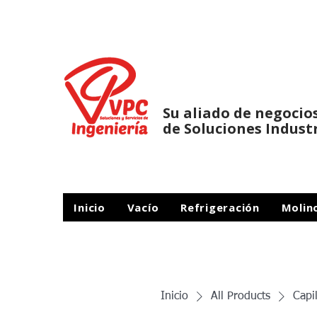
Su aliado de negocio
de Soluciones Indust
Inicio
Vacío
Refrigeración
Molin
Inicio
All Products
Capi