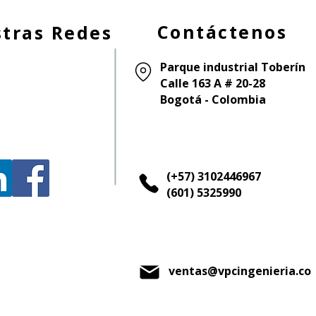
Contáctenos
tras Redes
Parque industrial Toberín
Calle 163 A # 20-28
Bogotá - Colombia
(+57) 3102446967
(601) 5325990
ventas@vpcingenieria.co