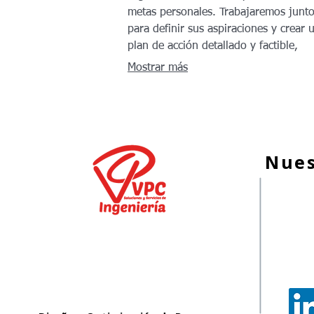
metas personales. Trabajaremos junt
para definir sus aspiraciones y crear 
plan de acción detallado y factible,
asegurando que cada paso esté aline
Mostrar más
con sus objetivos finales.
Nues