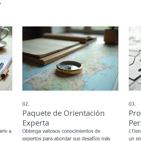
s
02.
03.
Paquete de Orientación
Pro
Experta
Per
arle a
Obtenga valiosos conocimientos de
¿Tien
expertos para abordar sus desafíos más
un en