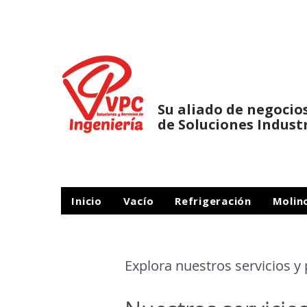
Su aliado de negocio
de Soluciones Indust
Inicio
Vacío
Refrigeración
Molin
Explora nuestros servicios y