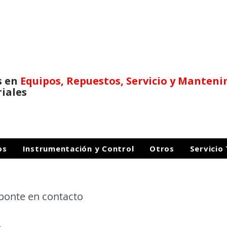
s en
Equipos, Repuestos,
Servicio y Manten
riales
os
Instrumentación y Control
Otros
Servicio
 ponte en contacto