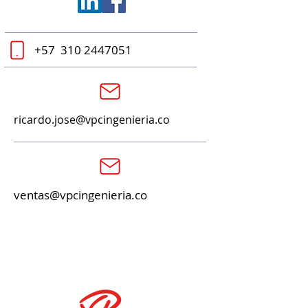
+57
310 2447051
ricardo.jose@vpcingenieria.co
ventas@vpcingenieria.co