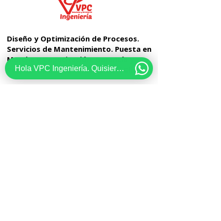
Diseño y Optimización de Procesos.
Servicios de Mantenimiento. Puesta en
Marcha y Capacitación. Garantía y
Hola VPC Ingeniería. Quisiera recibir información acerca de...
Respaldo para Satisfacción del Cliente.
Parque industrial Toberín
Calle 163 A # 20-28
Bogotá - Colombia