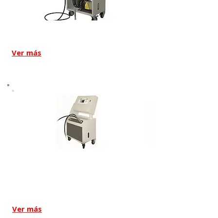
Modelo Kairos REC
Ver más
Modelo Kairos DT
Ver más