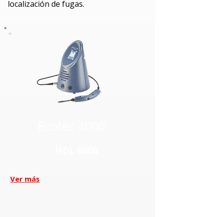
localización de fugas.
Ecotec 4000
HDL 6000
Ver más