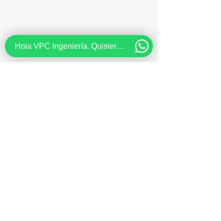
Hola VPC Ingeniería. Quisiera recibir información acerca de...
Contáctenos ahora