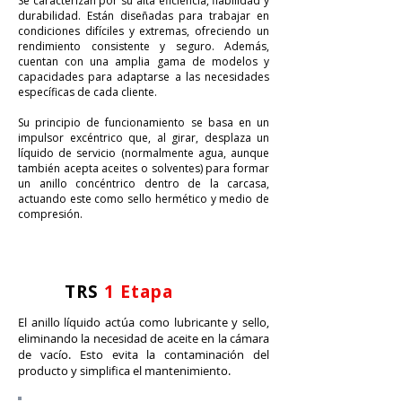
Se caracterizan por su alta eficiencia, fiabilidad y
durabilidad. Están diseñadas para trabajar en
condiciones difíciles y extremas, ofreciendo un
rendimiento consistente y seguro. Además,
cuentan con una amplia gama de modelos y
capacidades para adaptarse a las necesidades
específicas de cada cliente.
Su principio de funcionamiento se basa en un
impulsor excéntrico que, al girar, desplaza un
líquido de servicio (normalmente agua, aunque
también acepta aceites o solventes) para formar
un anillo concéntrico dentro de la carcasa,
actuando este como sello hermético y medio de
compresión.
​TRS
1 Etapa
El anillo líquido actúa como lubricante y sello,
eliminando la necesidad de aceite en la cámara
de vacío. Esto evita la contaminación del
producto y simplifica el mantenimiento.