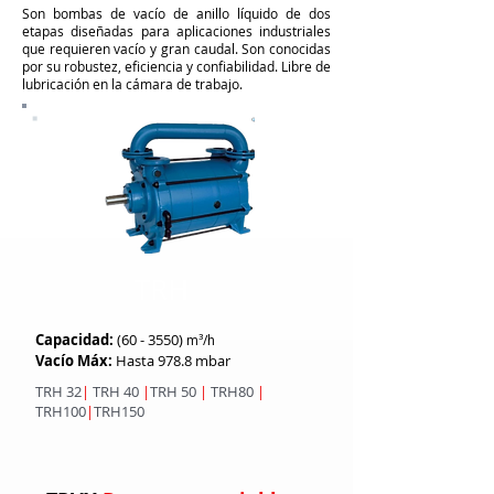
​Son bombas de vacío de anillo líquido de dos
etapas diseñadas para aplicaciones industriales
que requieren vacío y gran caudal. Son conocidas
por su robustez, eficiencia y confiabilidad. Libre de
lubricación en la cámara de trabajo.
TRH
Capacidad:
(60 - 3550)
m³/h
Vacío Máx:
Hasta 978.8 mbar
TRH 32
|
TRH 40
|
TRH 50
|
TRH80
|
TRH100
|
TRH150