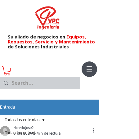
Su aliado de negocios en
Equipos,
Repuestos,
Servicio y Mantenimiento
de Soluciones Industriales
Entrada
Todas las entradas
ricardojose2
Todas las entradas
3 dic 2024
2 min de lectura